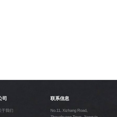
公司
联系信息
关于我们
No.11, Xizhang Road,
Zhouzhuang Town, Jiangyin,