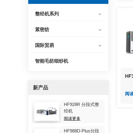
整经机系列
紧密纺
国际贸易
智能毛纺细纱机
HF
新产品
阅
HF928R 分段式整
经机
阅读更多
HF988D-Plus分段