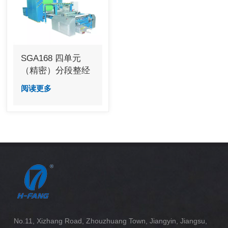
SGA168 四单元
（精密）分段整经
及上浆组合机
阅读更多
No.11, Xizhang Road, Zhouzhuang Town, Jiangyin, Jiangsu,