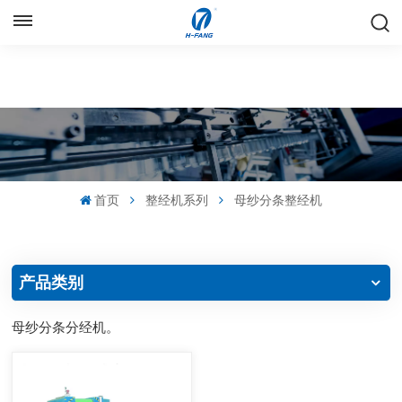
中文
English
Русский
Español
首页
整经机系列
母纱分条整经机
中文
产品类别
母纱分条分经机。