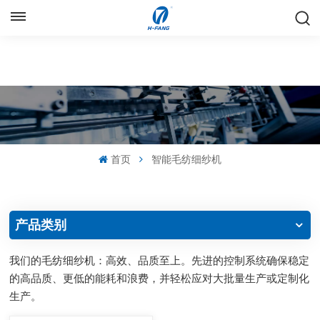
中文
English
Русский
Español
首页
智能毛纺细纱机
中文
产品类别
我们的毛纺细纱机：高效、品质至上。先进的控制系统确保稳定
的高品质、更低的能耗和浪费，并轻松应对大批量生产或定制化
生产。