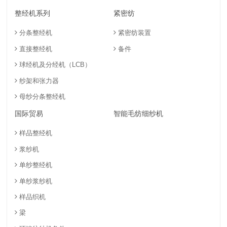
整经机系列
紧密纺
分条整经机
紧密纺装置
直接整经机
备件
球经机及分经机（LCB）
纱架和张力器
母纱分条整经机
国际贸易
智能毛纺细纱机
样品整经机
浆纱机
单纱整经机
单纱浆纱机
样品织机
梁