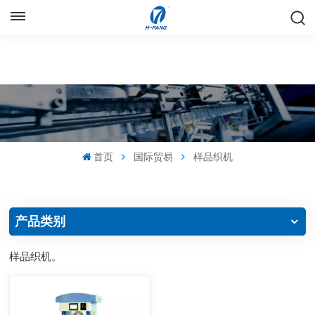
中文
English
Русский
Español
首页
国际贸易
样品织机
中文
产品类别
样品织机。