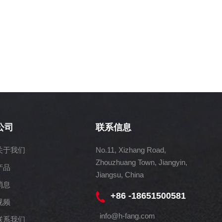
公司
联系信息
关于我们
No.11, Xizhang Road,
Zhouzhuang Town, Jiangyin,
产品
Jiangsu, China
消息
+86 -18651500581
视频
info@h-fang.com
联系我们