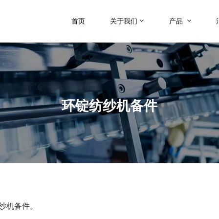
首页
关于我们
产品
环锭纺纱机备件
纱机备件。