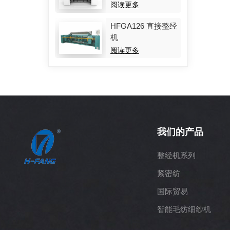
阅读更多
HFGA126 直接整经
机
阅读更多
我们的产品
整经机系列
紧密纺
国际贸易
智能毛纺细纱机