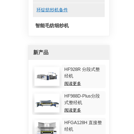
环锭纺纱机备件
智能毛纺细纱机
新产品
HF928R 分段式整
经机
阅读更多
HF988D-Plus分段
式整经机
阅读更多
HFGA128H 直接整
经机