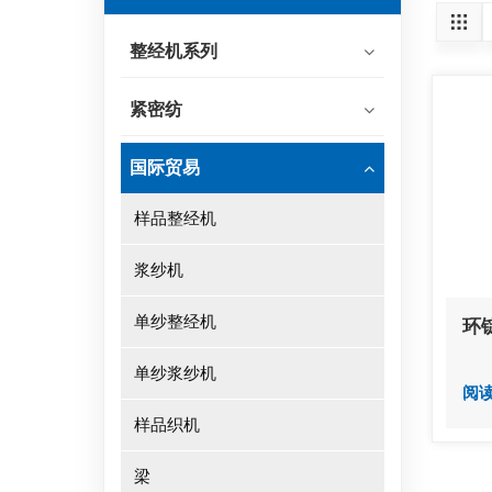
整经机系列
紧密纺
国际贸易
样品整经机
浆纱机
单纱整经机
环
单纱浆纱机
阅
样品织机
梁