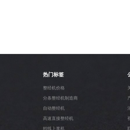
热门标签
整经机价格
分条整经机制造商
自动整经机
高速直接整经机
纱线上浆机