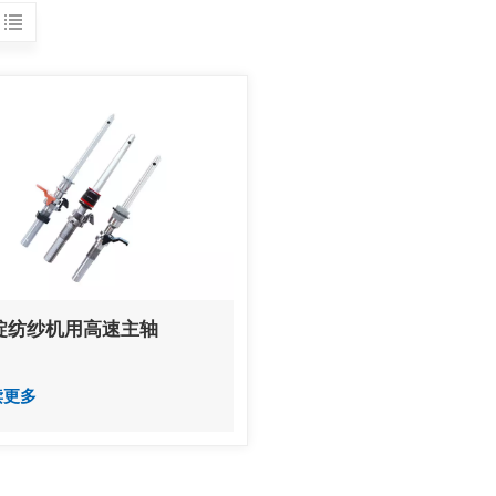
锭纺纱机用高速主轴
读更多