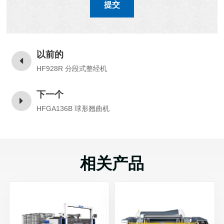
提交
以前的
HF928R 分段式整经机
下一个
HFGA136B 球形翘曲机
相关产品