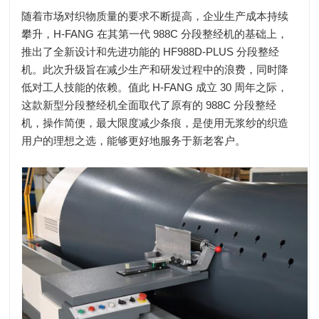
随着市场对织物质量的要求不断提高，企业生产成本持续
攀升，H-FANG 在其第一代 988C 分段整经机的基础上，
推出了全新设计和先进功能的 HF988D-PLUS 分段整经
机。此次升级旨在减少生产和研发过程中的浪费，同时降
低对工人技能的依赖。值此 H-FANG 成立 30 周年之际，
这款新型分段整经机全面取代了原有的 988C 分段整经
机，操作简便，最大限度减少条痕，是使用无浆纱的织造
用户的理想之选，能够更好地服务于新老客户。