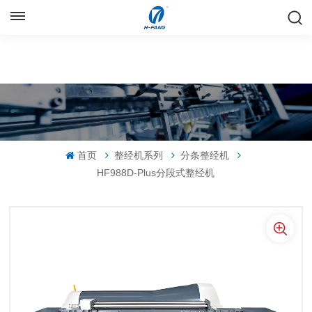
中文
English
Русский
Español
首页
整经机系列
分条整经机
中文
HF988D-Plus分段式整经机