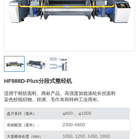
HF988D-Plus分段式整经机
适用于精纺面料、商标产品、高强度加捻涤纶长丝面料
染色纱线织物、丝绸、毛巾布和特种工业用布。
φ800， φ1000
盘片直径（毫米） :
2300~5600
有效幅宽（毫米） :
1050, 1250, 1450, 1850
大笼椎体长度（mm） :