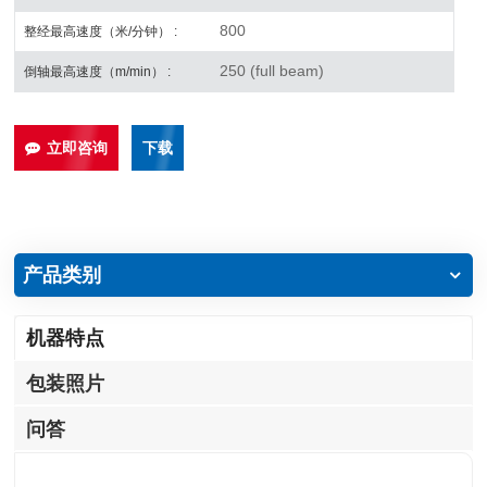
800
整经最高速度（米/分钟） :
250 (full beam)
倒轴最高速度（m/min） :
立即咨询
下载
产品类别
机器特点
包装照片
问答