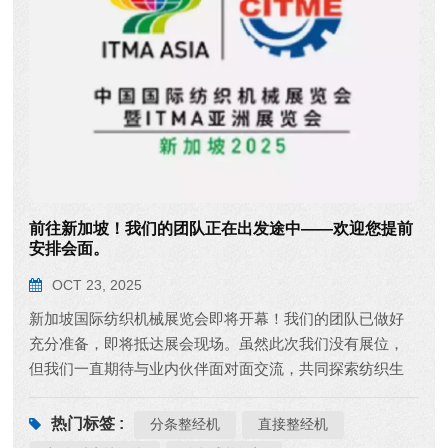
前往新加坡！我们的团队正在出发途中——欢迎您提前
安排会面。
OCT 23, 2025
新加坡国际纺织机械展览会即将开幕！我们的团队已做好
充分准备，即将抵达展会现场。虽然此次我们没有展位，
但我们一直期待与业内伙伴面对面交流，共同探索纺织生
产领域的新需求和新方向。 如果您对纺织品整经工艺优
化、生产效率提升、设备技术升级等方面有任何疑问，或
热门标签 :
分条整经机
直接整经机
者希望了解行业前沿解决方案并探讨合作可能性，请随时