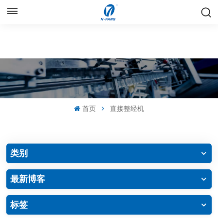
中文
English
Русский
Español
首页
直接整经机
中文
类别
最新博客
标签