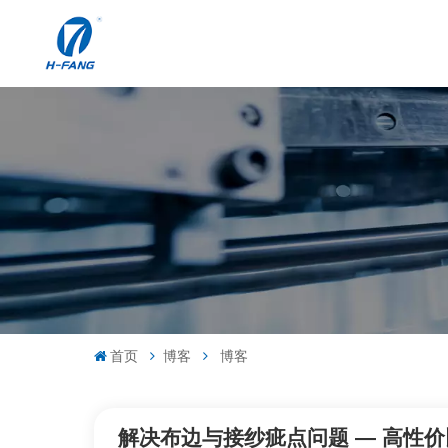
首页
博客
博客
解决布边与接纱疵点问题 — 高性