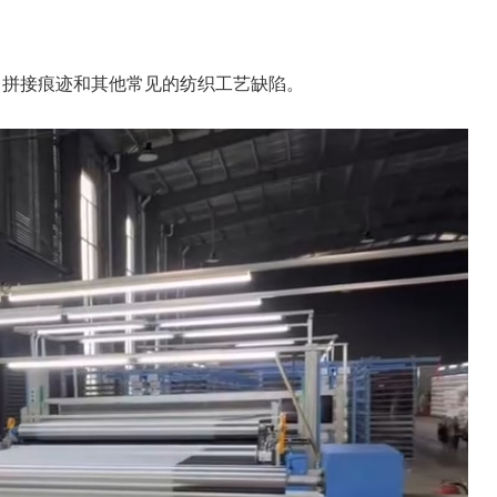
、拼接痕迹和其他常见的纺织工艺缺陷。