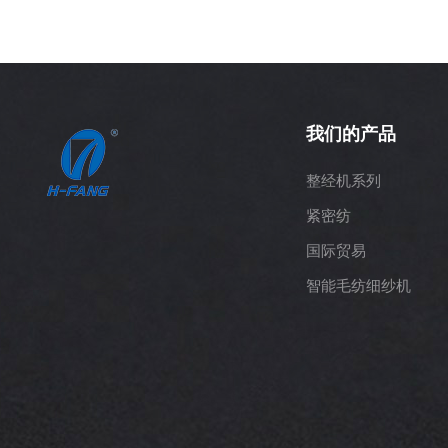
我们的产品
整经机系列
紧密纺
国际贸易
智能毛纺细纱机