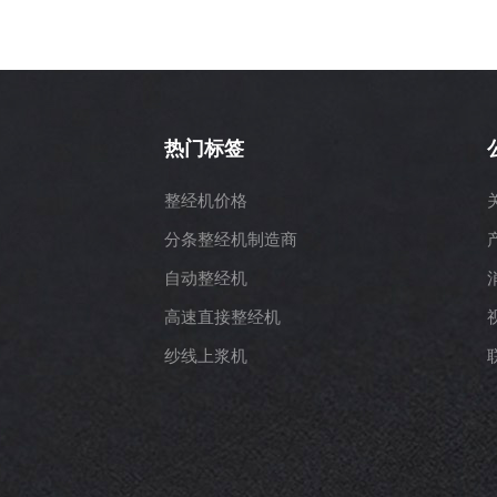
热门标签
整经机价格
分条整经机制造商
自动整经机
高速直接整经机
纱线上浆机