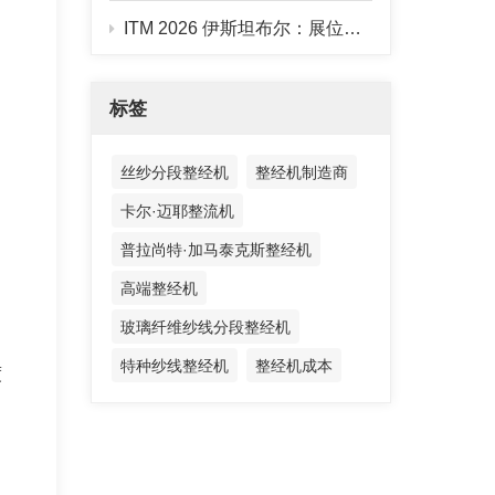
ITM 2026 伊斯坦布尔：展位搭建完成，928B 整经机已到位
标签
丝纱分段整经机
整经机制造商
卡尔·迈耶整流机
普拉尚特·加马泰克斯整经机
高端整经机
玻璃纤维纱线分段整经机
特种纱线整经机
整经机成本
度