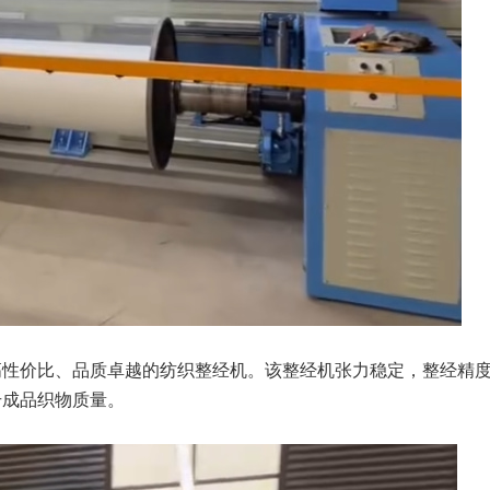
高性价比、品质卓越的纺织整经机。该整经机张力稳定，整经精
升成品织物质量。