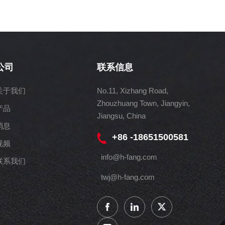
公司
联系信息
关于我们
No.11, Xizhang Road,
Zhouzhuang Town, Jiangyin,
产品
Jiangsu, China
消息
+86 -18651500581
视频
info@h-fang.com
联系我们
twj@h-fang.com