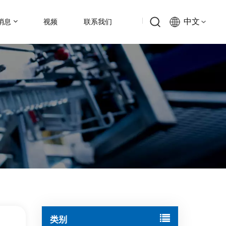
中文
消息
视频
联系我们
English
Русский
Español
中文
类别