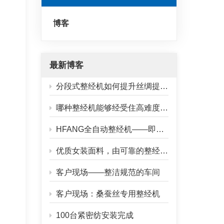
博客
最新博客
分段式整经机如何提升丝绸提花织物的质量？
哪种整经机能够经受住高难度玻璃纤维纱线加工的考验？
HFANG全自动整经机——即将运往客户工厂
优质女装面料，由可靠的整经机驱动
客户现场——整洁规范的车间
客户现场：桑蚕丝专用整经机
100台紧密纺安装完成