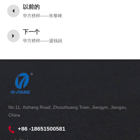
以前的
华方榜样——朱黎峰
下一个
华方榜样——盛钱娟
No.11, Xizhang Road, Zhouzhuang Town, Jiangyin, Jiangsu,
China
+86 -18651500581