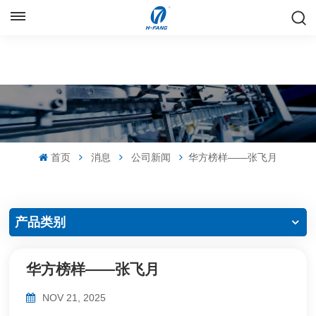
中文
English
Русский
Español
首页
消息
公司新闻
华方榜样——张飞月
中文
产品类别
华方榜样——张飞月
NOV 21, 2025