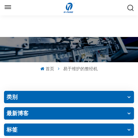
中文
English
Русский
Español
首页
易于维护的整经机
中文
类别
最新博客
标签