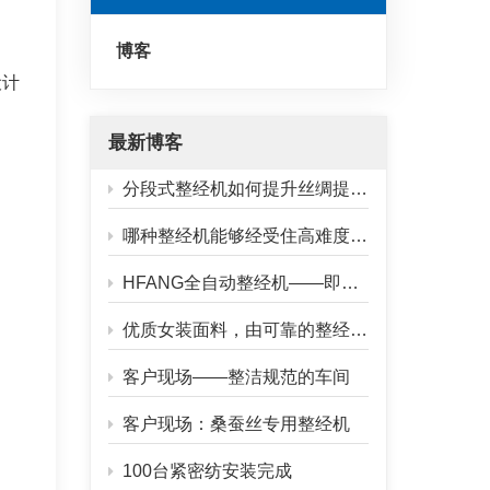
博客
设计
最新博客
分段式整经机如何提升丝绸提花织物的质量？
哪种整经机能够经受住高难度玻璃纤维纱线加工的考验？
HFANG全自动整经机——即将运往客户工厂
优质女装面料，由可靠的整经机驱动
客户现场——整洁规范的车间
客户现场：桑蚕丝专用整经机
100台紧密纺安装完成