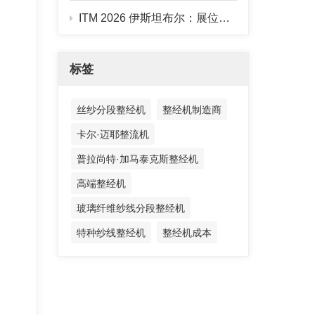
ITM 2026 伊斯坦布尔：展位搭建完成，928B 整经机已到位
标签
丝纱分段整经机
整经机制造商
卡尔·迈耶整流机
普拉尚特·加马泰克斯整经机
高端整经机
玻璃纤维纱线分段整经机
特种纱线整经机
整经机成本