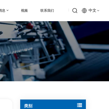
中文
消息
视频
联系我们
English
Русский
Español
中文
类别